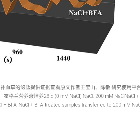
色补血草的泌盐提供证据查看原文作者王宝山、陈敏 研究使用平台N
培养28 d (0 mM NaCl) NaCl: 200 mM NaClNaCl + DM
BFA: NaCl + BFA-treated samples transferred to 200 mM Na