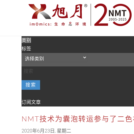
类别
标签
搜索
订阅文章
NMT技术为囊泡转运参与了二
2020年6月23日, 星期二