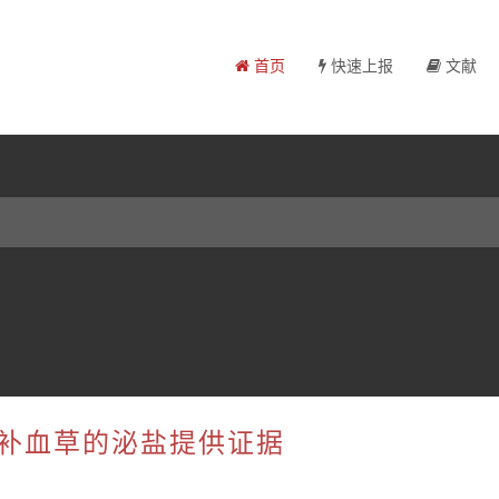
首页
快速上报
文献
色补血草的泌盐提供证据