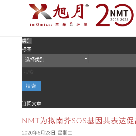
类别
标签
搜索
订阅文章
NMT为拟南芥SOS基因共表达
2020年6月23日, 星期二