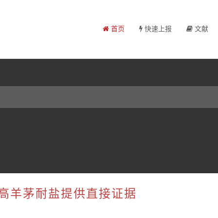
首页
快速上报
文献
促高羊茅耐盐提供直接证据