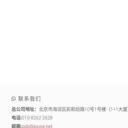
联系我们
总公司地址：
北京市海淀区彩和坊路10号1号楼（1+1大厦）
电话:
010-8262 2628
邮箱:
pub@xuyue.net