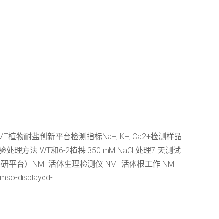
耐盐创新平台检测指标Na+, K+, Ca2+检测样品
 WT和6-2植株 350 mM NaCl 处理7 天测试
系统（科研平台）NMT活体生理检测仪 NMT活体根工作 NMT
played-...