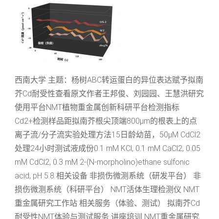
西南大学 主题：杨树ABC转运蛋白的异位表达赋予拟南
芥Cd耐受性查看原文作者王邦俊、刘园园、王慧洪研究
使用平台NMT植物重金属创新科研平台检测指标
Cd2+检测样品距拟南芥根尖顶端800μm的根表上的点
离子流/分子流实验处理方法15日龄幼苗，50μM CdCl2
处理24小时测试液成份0.1 mM KCl, 0.1 mM CaCl2, 0.05
mM CdCl2, 0.3 mM 2-(N-morpholino)ethane sulfonic
acid, pH 5.8 相关设备 非损伤微测系统（研发平台） 非
损伤微测系统（科研平台） NMT活体生理检测仪 NMT
重金属研究工作站 相关服务（体验、测试） 拟南芥Cd
耐受性NMT体验与测试服务 讲座培训 NMT重金属研究