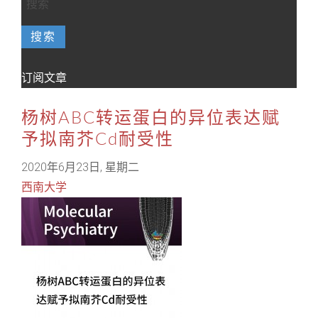
搜索
订阅文章
杨树ABC转运蛋白的异位表达赋
予拟南芥Cd耐受性
2020年6月23日, 星期二
西南大学