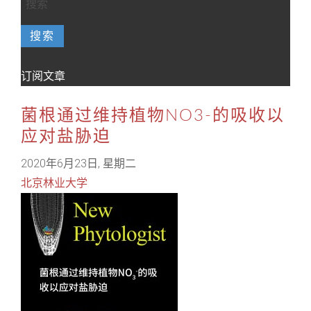
搜索
订阅文章
菌根通过维持植物NO3-的吸收以
应对盐胁迫
2020年6月23日, 星期二
北京林业大学