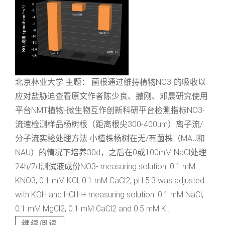
北京林业大学 主题： 菌根通过维持植物NO3-的吸收以
应对盐胁迫查看原文作者陈少良、撒刚、邓晨研究使用
平台NMT植物-微生物互作创新科研平台检测指标NO3-
流速检测样品杨树根（距离根尖300-400μm）离子流/
分子流实验处理方法 小植株杨树在无/有菌株（MAJ和
NAU）的情况下培养30d，之后在0或100mM NaCl处理
24h/7d测试液成份NO3- measuring solution: 0.1 mM
KNO3, 0.1 mM KCl, 0.1 mM CaCl2, pH 5.3 was adjusted
with KOH and HCl.H+ measuring solution: 0.1 mM NaCl,
0.1 mM MgCl2, 0.1 mM CaCl2 and 0.5 mM K...
继续阅读