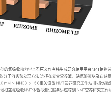
根茎的氮吸收动力学查看原文作者韩生成研究使用平台NMT植物营养
分子流实验处理方法 选择在复合营养液、缺氮溶液以及在缺氮条件下
mM NH4NO3, pH 5.8相关设备 NMT营养研究工作站 非
区域根茎氮吸收NMT体验与测试服务讲座培训 NMT营养研究工作