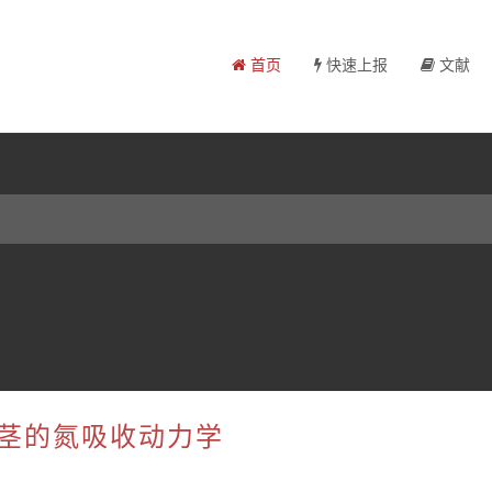
首页
快速上报
文献
根茎的氮吸收动力学