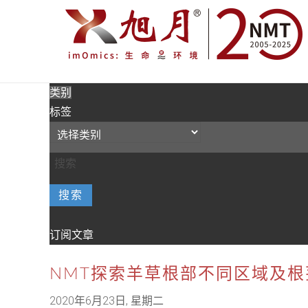
类别
标签
搜索
订阅文章
NMT探索羊草根部不同区域及
2020年6月23日, 星期二