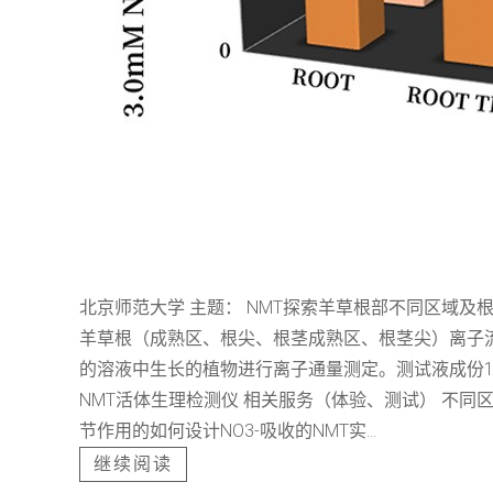
北京师范大学 主题： NMT探索羊草根部不同区域及
羊草根（成熟区、根尖、根茎成熟区、根茎尖）离子流/
的溶液中生长的植物进行离子通量测定。测试液成份1.0 
NMT活体生理检测仪 相关服务（体验、测试） 不同
节作用的如何设计NO3-吸收的NMT实...
继续阅读