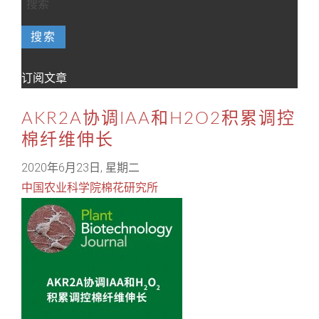
搜索
订阅文章
AKR2A协调IAA和H2O2积累调控
棉纤维伸长
2020年6月23日, 星期二
中国农业科学院棉花研究所