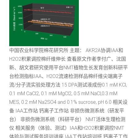
中国农业科学院棉花研究所 主题： AKR2A协调IAA和
H2O2积累调控棉纤维伸长 查看原文作者李付广、沈国
新、胡文君研究使用平台NMT植物生长发育创新科研平
台检测指标IAA、H2O2流速检测样品棉纤维尖端离子
流/分子流实验处理方法 15 DPA测试液成份0.1 mM KCl,
0.1 mM CaCl2, 0.1 mM MgCl2, 0.5 mM NaCl,0.3 mM
MES, 0.2 mM Na2SO4 and 0.1% sucrose, pH 6.0 相关设
备 IAA工作站 钙离子工作站 非损伤微测系统（研发平
台） 非损伤微测系统（科研平台） NMT活体生理检测
仪 相关服务（体验、测试）IAA和H2O2积累调控NMT
体验与测试服务培训讲座 IAA工作站培训班 钙离子工作