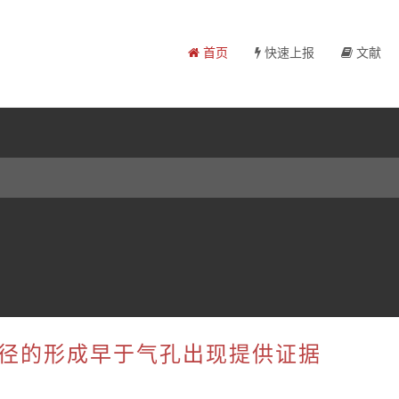
首页
快速上报
文献
导途径的形成早于气孔出现提供证据