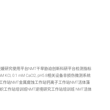
王媛媛研究使用平台NMT干旱胁迫创新科研平台检测指标
 0.1 mM CaCl2, pH5.8相关设备非损伤微测系统
工作站NMT金属腐蚀工作站钙离子工作站NMT活体藻
织工作站培训班NMT逆境研究工作站培训班 NMT活体