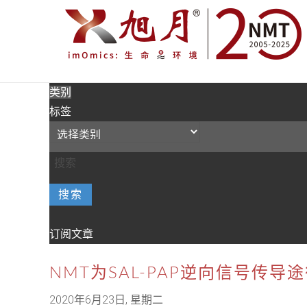
类别
标签
搜索
订阅文章
NMT为SAL-PAP逆向信号传
2020年6月23日, 星期二