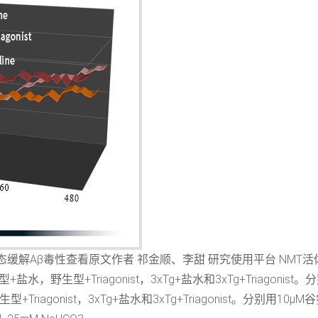
态缓解Aβ毒性查看原文作者 祁金顺、李甜 研究使用平台 NMT活
生型+Triagonist，3xTg+盐水和3xTg+Triagonist。分别
gonist，3xTg+盐水和3xTg+Triagonist。分别用10μM谷氨