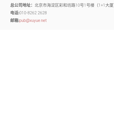
总公司地址：
北京市海淀区彩和坊路10号1号楼（1+1大厦）
电话:
010-8262 2628
邮箱:
pub@xuyue.net
分部地址：
江苏省常州市钟楼区长江中路299号 中博创业园