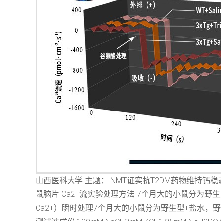
山西医科大学 主题： NMT证实抗T2DM药物维持钙稳
鼠脑片 Ca2+流实验处理方法 7个月大的小鼠分为野生型+盐水，野
Ca2+）瞬时处理7个月大的小鼠分为野生型+盐水，野生型+Tria