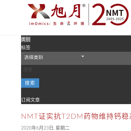
类别
标签
搜索
订阅文章
NMT证实抗T2DM药物维持钙稳态
2020年6月23日, 星期二