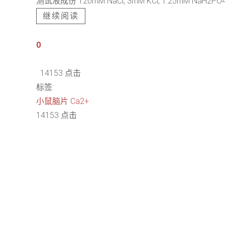
测试液成份 120mM NaCl, 3mM KCl, 1.25mM NaH2PO4, 
继续阅读
0
14153 点击
标签:
小鼠脑片
Ca2+
14153 点击