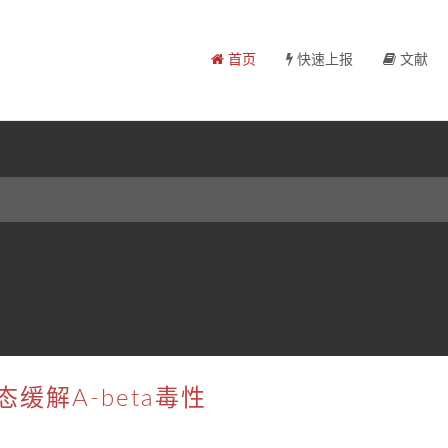
首页
快速上报
文献
缓解A-beta毒性