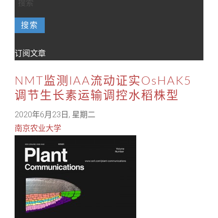
搜索
订阅文章
NMT监测IAA流动证实OsHAK5
调节生长素运输调控水稻株型
2020年6月23日, 星期二
南京农业大学