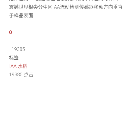
震撼世界根尖分生区IAA流动检测传感器移动方向垂直
于样品表面
0
19385
标签:
IAA
水稻
19385 点击