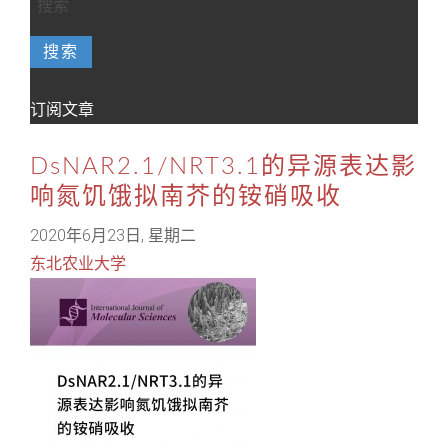
搜索
订阅文章
DsNAR2.1/NRT3.1的异源表达影
响氮饥饿拟南芥的铵硝吸收
2020年6月23日, 星期二
东北农业大学