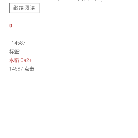
继续阅读
0
14587
标签:
水稻
Ca2+
14587 点击