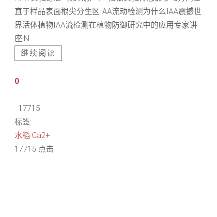
直于样品表面根尖分生区IAA流动检测为什么IAA震撼世
界活体植物IAA流检测在植物防御研究中的应用专家讲
座:N...
继续阅读
0
17715
标签:
水稻
Ca2+
17715 点击