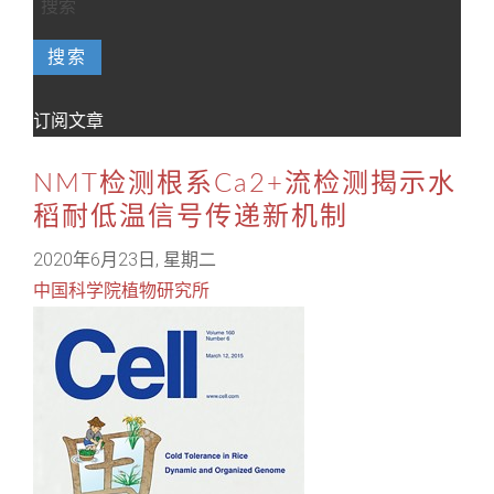
搜索
订阅文章
NMT检测根系Ca2+流检测揭示水
稻耐低温信号传递新机制
2020年6月23日, 星期二
中国科学院植物研究所