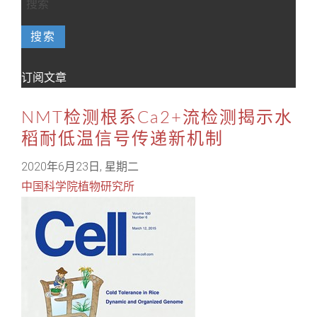
搜索
订阅文章
NMT检测根系Ca2+流检测揭示水
稻耐低温信号传递新机制
2020年6月23日, 星期二
中国科学院植物研究所