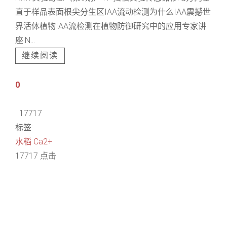
直于样品表面根尖分生区IAA流动检测为什么IAA震撼世
界活体植物IAA流检测在植物防御研究中的应用专家讲
座:N...
继续阅读
0
17717
标签:
水稻
Ca2+
17717 点击