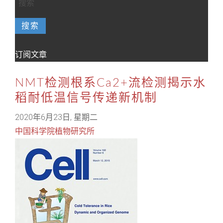
搜索
订阅文章
NMT检测根系Ca2+流检测揭示水
稻耐低温信号传递新机制
2020年6月23日, 星期二
中国科学院植物研究所