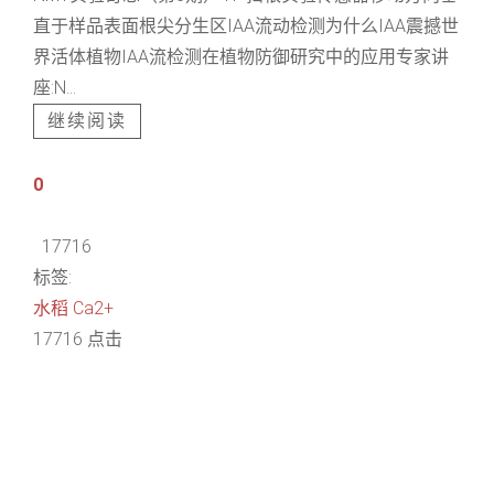
直于样品表面根尖分生区IAA流动检测为什么IAA震撼世
界活体植物IAA流检测在植物防御研究中的应用专家讲
座:N...
继续阅读
0
17716
标签:
水稻
Ca2+
17716 点击