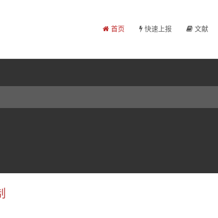
首页
快速上报
文献
制