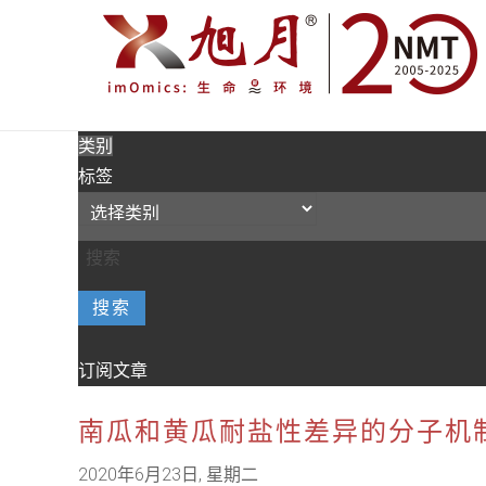
类别
标签
搜索
订阅文章
南瓜和黄瓜耐盐性差异的分子机
2020年6月23日, 星期二