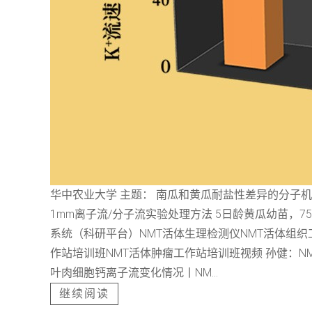
华中农业大学 主题： 南瓜和黄瓜耐盐性差异的分子
1mm离子流/分子流实验处理方法 5日龄黄瓜幼苗，75mM 
系统（科研平台）NMT活体生理检测仪NMT活体组
作站培训班NMT活体肿瘤工作站培训班视频 孙健：N
叶肉细胞钙离子流变化情况丨NM...
继续阅读