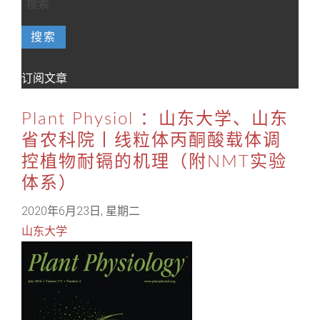
搜索
订阅文章
Plant Physiol ：山东大学、山东
省农科院丨线粒体丙酮酸载体调
控植物耐镉的机理（附NMT实验
体系）
2020年6月23日, 星期二
山东大学