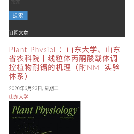
搜索
订阅文章
Plant Physiol ：山东大学、山东
省农科院丨线粒体丙酮酸载体调
控植物耐镉的机理（附NMT实验
体系）
2020年6月23日, 星期二
山东大学