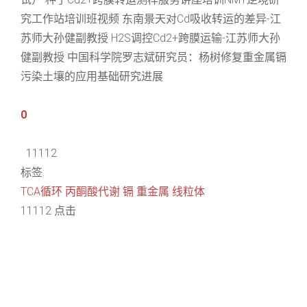
究工作站培训班视频 东南景天对Cd吸收转运的差异-江
苏师大孙健副教授 H2S调控Cd2+跨膜运输-江苏师大孙
健副教授 中国科学院罗志斌研究员：杨树修复重金属镉
污染土壤的应用基础研究进展
0
11112
标签:
TCA循环
丙酮酸代谢
镉
重金属
线粒体
11112 点击