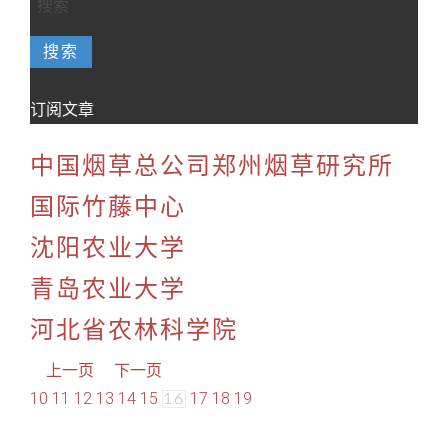
搜索
订阅文章
中国烟草总公司郑州烟草研究所
国际竹藤中心
沈阳农业大学
青岛农业大学
河北省农林科学院
上一页
下一页
10
11
12
13
14
15
17
18
19
16