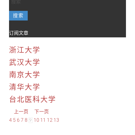
搜索
订阅文章
浙江大学
武汉大学
南京大学
清华大学
台北医科大学
上一页
下一页
4
5
6
7
8
10
11
12
13
9