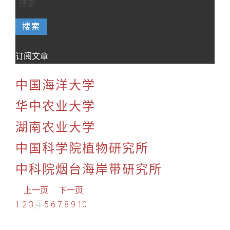
搜索
订阅文章
中国海洋大学
华中农业大学
湖南农业大学
中国科学院植物研究所
中科院烟台海岸带研究所
上一页
下一页
1
2
3
5
6
7
8
9
10
4