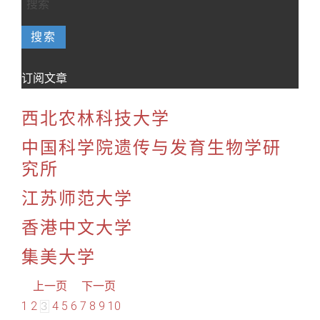
搜索
订阅文章
西北农林科技大学
中国科学院遗传与发育生物学研
究所
江苏师范大学
香港中文大学
集美大学
上一页
下一页
1
2
4
5
6
7
8
9
10
3