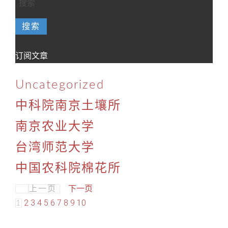
搜索
订阅文章
Uncategorized
中科院南京土壤所
南京农业大学
台湾师范大学
中国农科院棉花所
下一页
上一页
2
3
4
5
6
7
8
9
10
1