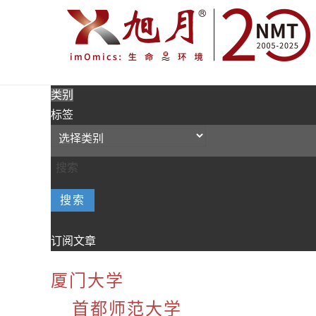
类别
标签
搜索
订阅文章
厦门大学
首都师范大学