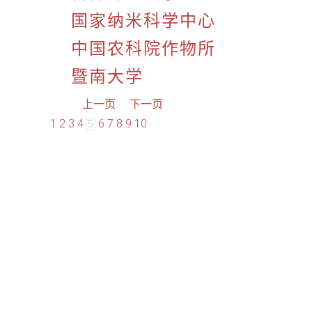
国家纳米科学中心
中国农科院作物所
暨南大学
上一页
下一页
1
2
3
4
6
7
8
9
10
5