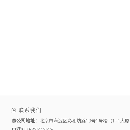
联系我们
总公司地址：
北京市海淀区彩和坊路10号1号楼（1+1大厦）
电话:
010-8262 2628