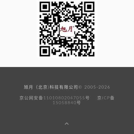
旭月（北京)科技有限公司© 2005-2026
京公网安备11010802047055号
京ICP备
15058840号