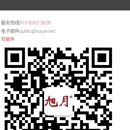
服务热线
010-8262 2628
电子邮件
public@xuyue.net
写邮件